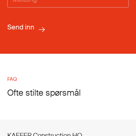
FAQ
Ofte stilte spørsmål
KAEFER Construction HQ