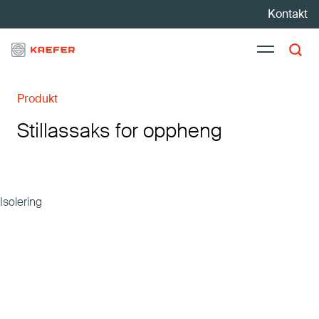
Kontakt
Produkt
Teknisk isolering
Stillassaks for oppheng
Karriere
Aktuelt
Bærekraft