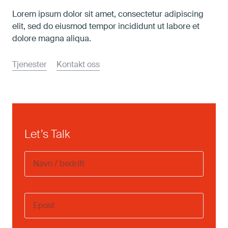
Lorem ipsum dolor sit amet, consectetur adipiscing
elit, sed do eiusmod tempor incididunt ut labore et
dolore magna aliqua.
Tjenester
Kontakt oss
Let’s Talk
Navn
/
bedrift
Email