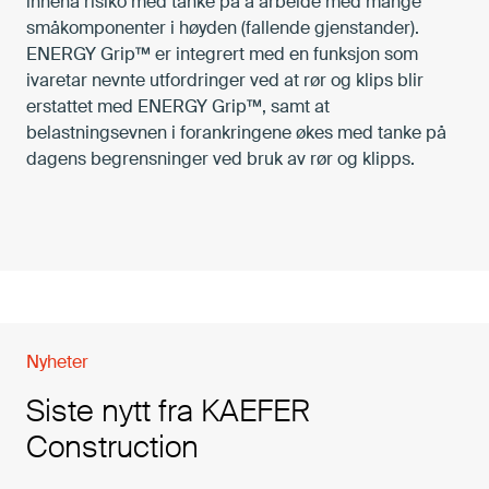
inneha risiko med tanke på å arbeide med mange
småkomponenter i høyden (fallende gjenstander).
ENERGY Grip™ er integrert med en funksjon som
ivaretar nevnte utfordringer ved at rør og klips blir
erstattet med ENERGY Grip™, samt at
belastningsevnen i forankringene økes med tanke på
dagens begrensninger ved bruk av rør og klipps.
Nyheter
Siste nytt fra KAEFER
Construction