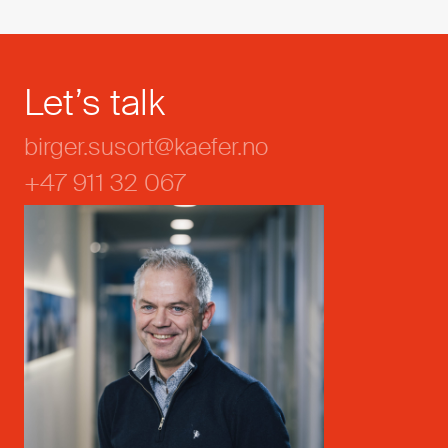
Let’s talk
birger.susort@kaefer.no
+47 911 32 067