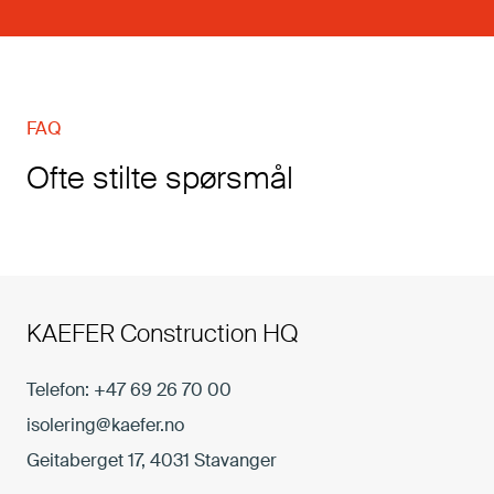
FAQ
Ofte stilte spørsmål
KAEFER Construction HQ
Telefon:
+47 69 26 70 00
isolering@kaefer.no
Geitaberget 17, 4031 Stavanger