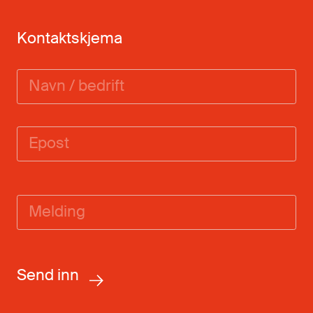
Kontaktskjema
Navn
/
bedrift
Email
Melding