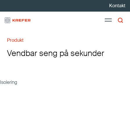
Kontakt
Produkt
Teknisk isolering
Vendbar seng på sekunder
Karriere
Aktuelt
Bærekraft