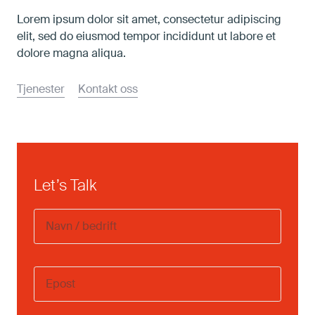
Lorem ipsum dolor sit amet, consectetur adipiscing
elit, sed do eiusmod tempor incididunt ut labore et
dolore magna aliqua.
Tjenester
Kontakt oss
Let’s Talk
Navn
/
bedrift
Email